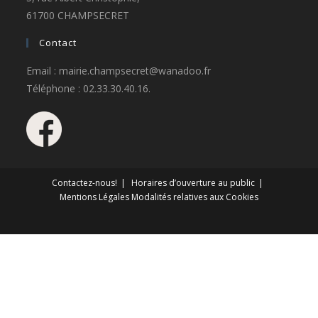
61700 CHAMPSECRET
Contact
Email : mairie.champsecret@wanadoo.fr
Téléphone : 02.33.30.40.16.
Contactez-nous!
Horaires d’ouverture au public
Mentions Légales
Modalités relatives aux Cookies