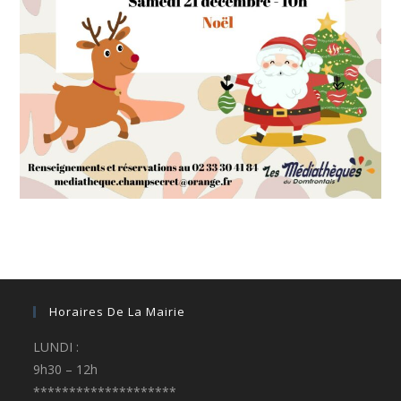
Horaires De La Mairie
LUNDI :
9h30 – 12h
********************