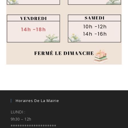
Horaires De La Mairie
LUNDI :
9h30 – 12h
********************