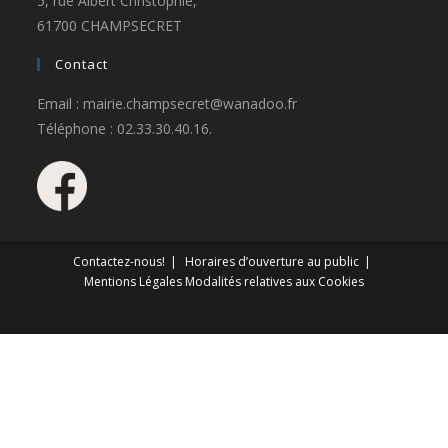
5, rue Albert Christophle,
61700 CHAMPSECRET
Contact
Email : mairie.champsecret@wanadoo.fr
Téléphone : 02.33.30.40.16.
Contactez-nous!
Horaires d’ouverture au public
Mentions Légales
Modalités relatives aux Cookies