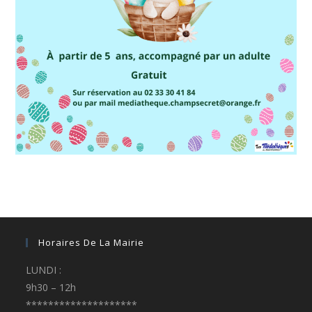
Horaires De La Mairie
LUNDI :
9h30 – 12h
********************