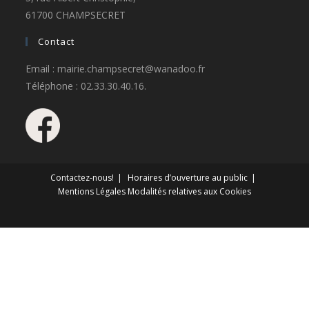
61700 CHAMPSECRET
Contact
Email : mairie.champsecret@wanadoo.fr
Téléphone : 02.33.30.40.16.
Contactez-nous!
Horaires d’ouverture au public
Mentions Légales
Modalités relatives aux Cookies