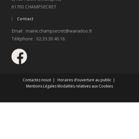
61700 CHAMPSECRET
Contact
Email : mairie.champsecret@wanadoo.fr
Téléphone : 02.33.30.40.16.
Contactez-nous!
Horaires d’ouverture au public
Mentions Légales
Modalités relatives aux Cookies