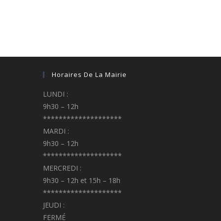
Horaires De La Mairie
LUNDI :
9h30 – 12h
********************
MARDI :
9h30 – 12h
********************
MERCREDI :
9h30 – 12h et 15h – 18h
********************
JEUDI :
FERMÉ