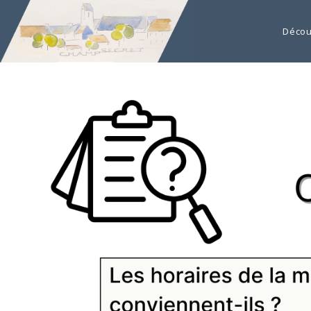
Décou