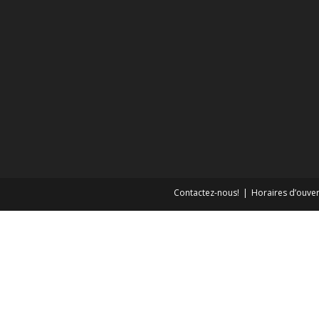
Contactez-nous!
Horaires d’ouver