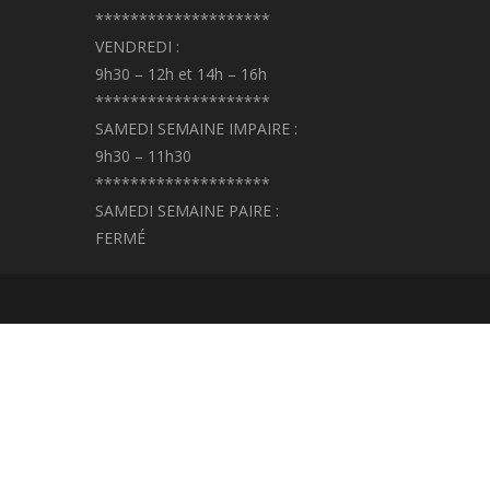
********************
VENDREDI :
9h30 – 12h et 14h – 16h
********************
SAMEDI SEMAINE IMPAIRE :
9h30 – 11h30
********************
SAMEDI SEMAINE PAIRE :
FERMÉ