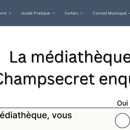
vrir
Guide Pratique
Sorties
Conseil Municipal