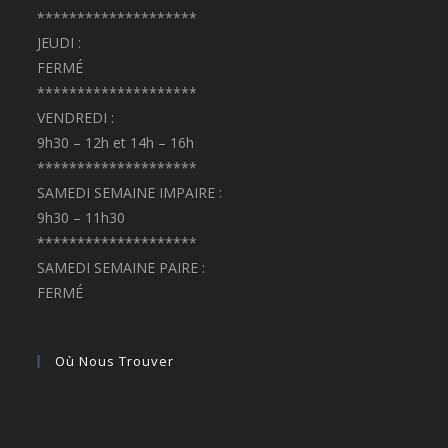
********************
JEUDI :
FERMÉ
********************
VENDREDI :
9h30 – 12h et 14h – 16h
********************
SAMEDI SEMAINE IMPAIRE :
9h30 – 11h30
********************
SAMEDI SEMAINE PAIRE :
FERMÉ
Où Nous Trouver