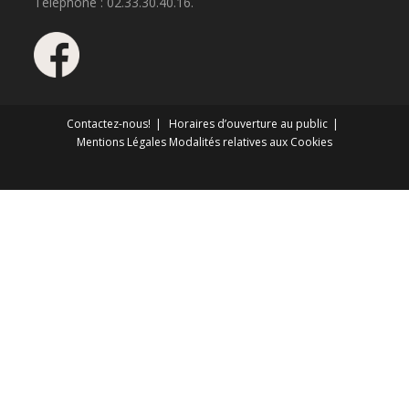
Téléphone : 02.33.30.40.16.
Contactez-nous!
Horaires d’ouverture au public
Mentions Légales
Modalités relatives aux Cookies