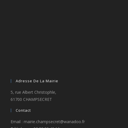
Adresse De La Mairie
5, rue Albert Christophle,
61700 CHAMPSECRET
Contact
Email : mairie.champsecret@wanadoo.fr