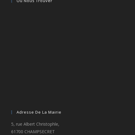
Où Nous Trouver
Adresse De La Mairie
5, rue Albert Christophle,
61700 CHAMPSECRET