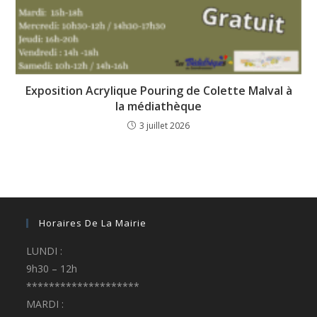
Exposition Acrylique Pouring de Colette Malval à
la médiathèque
3 juillet 2026
Horaires De La Mairie
LUNDI :
9h30 – 12h
********************
MARDI :