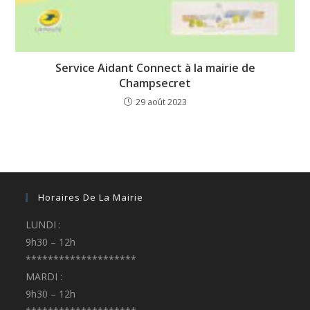
Service Aidant Connect à la mairie de
Champsecret
29 août 2023
Horaires De La Mairie
LUNDI :
9h30 – 12h
********************
MARDI :
9h30 – 12h