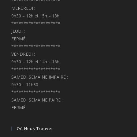
********************
MERCREDI :
9h30 – 12h et 15h – 18h
********************
JEUDI :
FERMÉ
********************
VENDREDI :
9h30 – 12h et 14h – 16h
********************
SAMEDI SEMAINE IMPAIRE :
9h30 – 11h30
********************
SAMEDI SEMAINE PAIRE :
FERMÉ
Où Nous Trouver